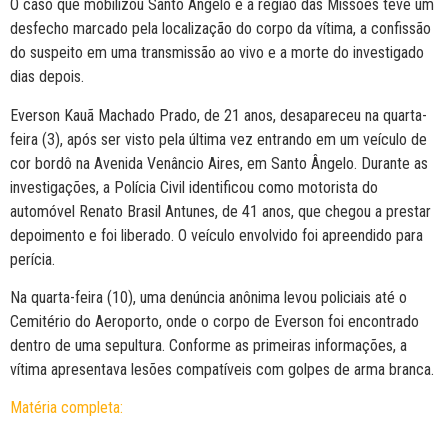
O caso que mobilizou Santo Ângelo e a região das Missões teve um
desfecho marcado pela localização do corpo da vítima, a confissão
do suspeito em uma transmissão ao vivo e a morte do investigado
dias depois.
Everson Kauã Machado Prado, de 21 anos, desapareceu na quarta-
feira (3), após ser visto pela última vez entrando em um veículo de
cor bordô na Avenida Venâncio Aires, em Santo Ângelo. Durante as
investigações, a Polícia Civil identificou como motorista do
automóvel Renato Brasil Antunes, de 41 anos, que chegou a prestar
depoimento e foi liberado. O veículo envolvido foi apreendido para
perícia.
Na quarta-feira (10), uma denúncia anônima levou policiais até o
Cemitério do Aeroporto, onde o corpo de Everson foi encontrado
dentro de uma sepultura. Conforme as primeiras informações, a
vítima apresentava lesões compatíveis com golpes de arma branca.
Matéria completa: