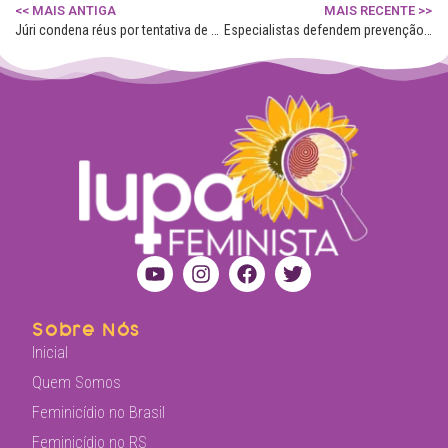
<< MAIS ANTIGA
MAIS RECENTE >>
Júri condena réus por tentativa de feminicídio e outros crimes em Pelotas
Especialistas defendem prevenção e rede integrada contra feminicídios no RS
Sobre Nós
Inicial
Quem Somos
Feminicídio no Brasil
Feminicídio no RS