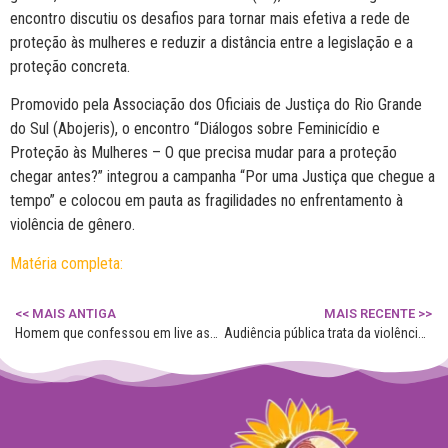
encontro discutiu os desafios para tornar mais efetiva a rede de
proteção às mulheres e reduzir a distância entre a legislação e a
proteção concreta.
Promovido pela Associação dos Oficiais de Justiça do Rio Grande
do Sul (Abojeris), o encontro “Diálogos sobre Feminicídio e
Proteção às Mulheres – O que precisa mudar para a proteção
chegar antes?” integrou a campanha “Por uma Justiça que chegue a
tempo” e colocou em pauta as fragilidades no enfrentamento à
violência de gênero.
Matéria completa:
<< MAIS ANTIGA
MAIS RECENTE >>
Homem que confessou em live assassinato de jovem em Santo Ângelo é encontrado morto em Carazinho
Audiência pública trata da violência psicológica contra as mulheres