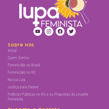
Sobre Nós
Inicial
Quem Somos
Feminicídio no Brasil
Feminicídio no RS
Nossa Luta
Justiça para Daiane
Políticas Públicas no RS e as Propostas do Levante
Feminista