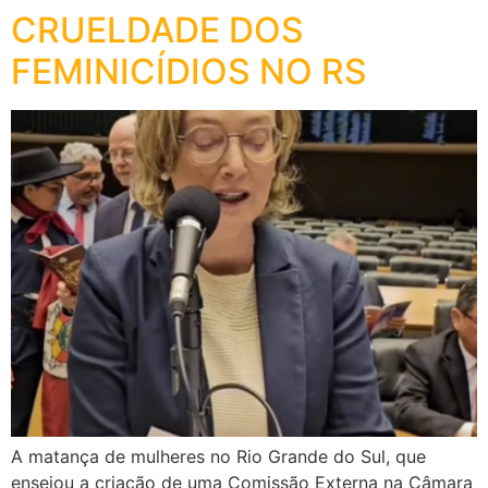
CRUELDADE DOS
FEMINICÍDIOS NO RS
A matança de mulheres no Rio Grande do Sul, que
ensejou a criação de uma Comissão Externa na Câmara