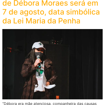
de Débora Moraes será em
7 de agosto, data simbólica
da Lei Maria da Penha
“Débora era mãe atenciosa, companheira das causas