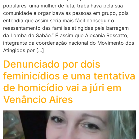
populares, uma mulher de luta, trabalhava pela sua
comunidade e organizava as pessoas em grupo, pois
entendia que assim seria mais fácil conseguir o
reassentamento das famílias atingidas pela barragem
da Lomba do Sabão.” É assim que Alexania Rossatto,
integrante da coordenação nacional do Movimento dos
Atingidos por […]
Denunciado por dois
feminicídios e uma tentativa
de homicídio vai a júri em
Venâncio Aires