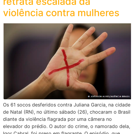
retrata escalada da
violência contra mulheres
Os 61 socos desferidos contra Juliana Garcia, na cidade
de Natal (RN), no último sábado (26), chocaram o Brasil
diante da violência flagrada por uma câmera no
elevador do prédio. O autor do crime, o namorado dela,
Igor Cabral, foi preso em flagrante. O episódio, que