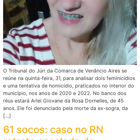
O Tribunal do Júri da Comarca de Venâncio Aires se
reúne na quinta-feira, 31, para analisar dois feminicídios
e uma tentativa de homicídio, praticados no interior do
município, nos anos de 2020 e 2022. No banco dos
réus estará Arlei Giovane da Rosa Dornelles, de 45
anos. Ele foi denunciado pela morte da ex-sogra, da
[…]
61 socos: caso no RN