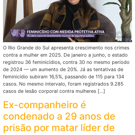
O Rio Grande do Sul apresenta crescimento nos crimes
contra a mulher em 2025. De janeiro a junho, o estado
registrou 36 feminicídios, contra 30 no mesmo período
de 2024 — um aumento de 20%. Já as tentativas de
feminicídio subiram 16,5%, passando de 115 para 134
casos. No mesmo intervalo, foram registrados 9.285
casos de lesão corporal contra mulheres […]
Ex-companheiro é
condenado a 29 anos de
prisão por matar líder de