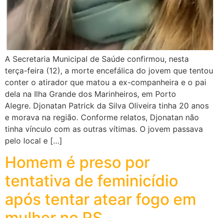
A Secretaria Municipal de Saúde confirmou, nesta
terça-feira (12), a morte encefálica do jovem que tentou
conter o atirador que matou a ex-companheira e o pai
dela na Ilha Grande dos Marinheiros, em Porto
Alegre. Djonatan Patrick da Silva Oliveira tinha 20 anos
e morava na região. Conforme relatos, Djonatan não
tinha vínculo com as outras vítimas. O jovem passava
pelo local e […]
Homem é preso por
tentativa de feminicídio
após tentar atear fogo em
mulher no RS