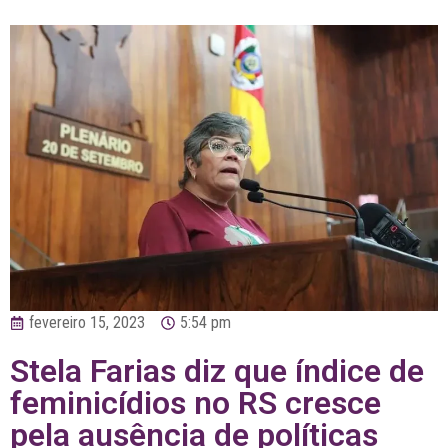
fevereiro 15, 2023
5:54 pm
Stela Farias diz que índice de
feminicídios no RS cresce
pela ausência de políticas