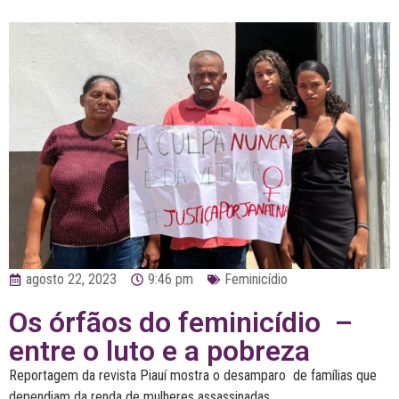
agosto 22, 2023
9:46 pm
Feminicídio
Os órfãos do feminicídio –
entre o luto e a pobreza
Reportagem da revista Piauí mostra o desamparo de famílias que
dependiam da renda de mulheres assassinadas