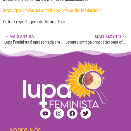
https://piaui.folha.uol.com.br/os-orfaos-do-feminicidio/
Foto e reportagem de Vitória Pilar
<< MAIS ANTIGA
MAIS RECENTE >>
Lupa Feminista é apresentada em Canoas
Levante entrega propostas para efetivar leis Maria da Penha e do Feminicídio
Sobre Nós