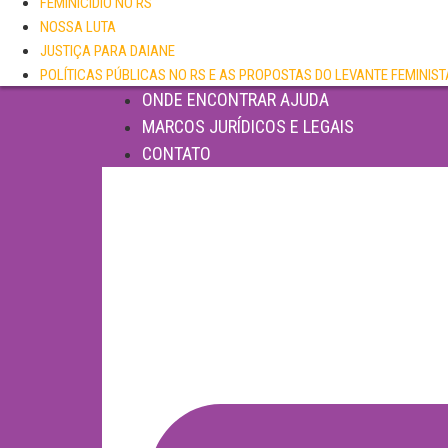
FEMINICÍDIO NO RS
NOSSA LUTA
JUSTIÇA PARA DAIANE
POLÍTICAS PÚBLICAS NO RS E AS PROPOSTAS DO LEVANTE FEMINIST
ONDE ENCONTRAR AJUDA
MARCOS JURÍDICOS E LEGAIS
CONTATO