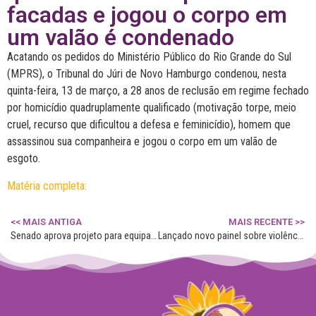
facadas e jogou o corpo em
um valão é condenado
Acatando os pedidos do Ministério Público do Rio Grande do Sul
(MPRS), o Tribunal do Júri de Novo Hamburgo condenou, nesta
quinta-feira, 13 de março, a 28 anos de reclusão em regime fechado
por homicídio quadruplamente qualificado (motivação torpe, meio
cruel, recurso que dificultou a defesa e feminicídio), homem que
assassinou sua companheira e jogou o corpo em um valão de
esgoto.
Matéria completa:
<< MAIS ANTIGA
MAIS RECENTE >>
Senado aprova projeto para equiparar à tortura crimes praticados de forma reiterada contra mulheres
Lançado novo painel sobre violência contra a mulher