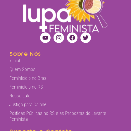
Sobre Nós
Inicial
Quem Somos
Feminicídio no Brasil
Feminicídio no RS
Nossa Luta
Justiça para Daiane
Políticas Públicas no RS e as Propostas do Levante
Feminista