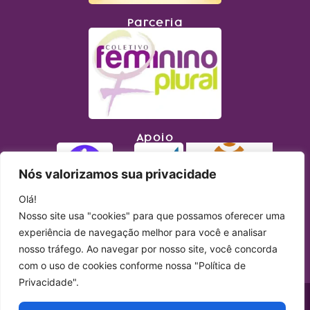
Parceria
Apoio
Nós valorizamos sua privacidade
Olá!
Nosso site usa "cookies" para que possamos oferecer uma
experiência de navegação melhor para você e analisar
nosso tráfego. Ao navegar por nosso site, você concorda
com o uso de cookies conforme nossa "Política de
Privacidade".
Copyright © 2023 Lupa Feminista. Todos os direitos reservados. Site produzido
por
Simples Comunicação
.