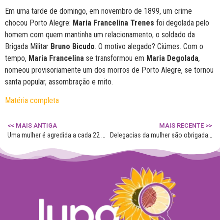
Em uma tarde de domingo, em novembro de 1899, um crime
chocou Porto Alegre:
Maria Francelina Trenes
foi degolada pelo
homem com quem mantinha um relacionamento, o soldado da
Brigada Militar
Bruno Bicudo
. O motivo alegado? Ciúmes. Com o
tempo,
Maria Francelina
se transformou em
Maria Degolada
,
nomeou provisoriamente um dos morros de Porto Alegre, se tornou
santa popular, assombração e mito.
Matéria completa
<< MAIS ANTIGA
MAIS RECENTE >>
Uma mulher é agredida a cada 22 minutos no RS
Delegacias da mulher são obrigadas a funcionar 24 horas