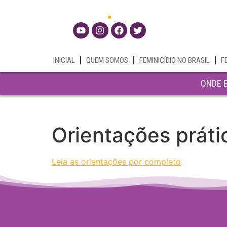
INICIAL
QUEM SOMOS
FEMINICÍDIO NO BRASIL
F
ONDE 
Orientações prátic
Leia as orientações por completo