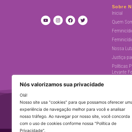
Sobre N
Inicial
Quem So
Feminicídi
Feminicídi
Nossa Lut
Justiça pa
Políticas 
Levante F
Nós valorizamos sua privacidade
Olá!
Nosso site usa "cookies" para que possamos oferecer um
iniciati
experiência de navegação melhor para você e analisar
nosso tráfego. Ao navegar por nosso site, você concorda
com o uso de cookies conforme nossa "Política de
Privacidade".