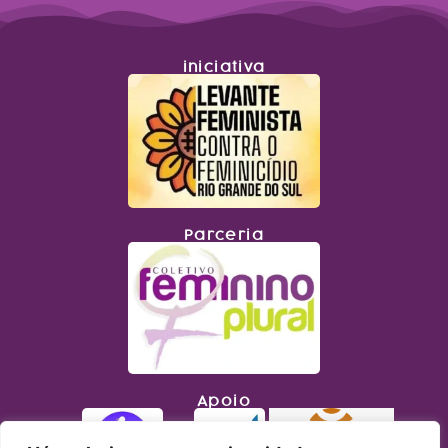
iniciativa
Parceria
Apoio