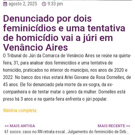
agosto 2, 2025
9:33 pm
Denunciado por dois
feminicídios e uma tentativa
de homicídio vai a júri em
Venâncio Aires
O Tribunal do Júri da Comarca de Venâncio Aires se reúne na quinta-
feira, 31, para analisar dois feminicídios e uma tentativa de
homicídio, praticados no interior do município, nos anos de 2020 e
2022. No banco dos réus estará Arlei Giovane da Rosa Dornelles, de
45 anos. Ele foi denunciado pela morte da ex-sogra, da ex-
companheira e de tentar matar o genro da mulher. Dornelles está
preso há 3 anos e na quinta-feira enfrenta o júri popular.
Matéria completa:
<< MAIS ANTIGA
MAIS RECENTE >>
61 socos: caso no RN retrata escalada da violência contra mulheres
Julgamento do feminicídio de Débora Moraes será em 7 de agosto, data simbólica da Lei Maria da Penha