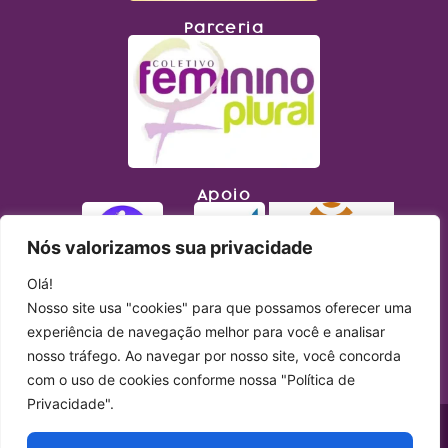
Parceria
Apoio
Nós valorizamos sua privacidade
Olá!
Nosso site usa "cookies" para que possamos oferecer uma
experiência de navegação melhor para você e analisar
nosso tráfego. Ao navegar por nosso site, você concorda
com o uso de cookies conforme nossa "Política de
Privacidade".
Copyright © 2023 Lupa Feminista. Todos os direitos reservados. Site produzido
por
Simples Comunicação
.