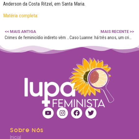
Anderson da Costa Ritzel, em Santa Maria.
Matéria completa:
<< MAIS ANTIGA
MAIS RECENTE >>
Crimes de feminicídio indireto vêm crescendo no Brasil
Caso Luanne: há três anos, um crime que ficou sem julgamento no RS
Sobre Nós
Inicial