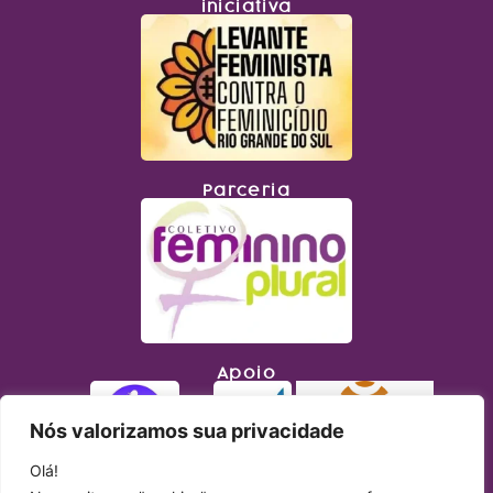
iniciativa
Parceria
Apoio
Nós valorizamos sua privacidade
Olá!