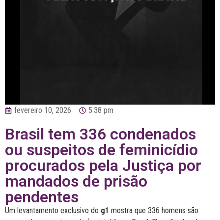
fevereiro 10, 2026
5:38 pm
Brasil tem 336 condenados
ou suspeitos de feminicídio
procurados pela Justiça por
mandados de prisão
pendentes
Um levantamento exclusivo do
g1
mostra que 336 homens são