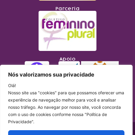
Parceria
Apoio
Nós valorizamos sua privacidade
Olá!
Nosso site usa "cookies" para que possamos oferecer uma
experiência de navegação melhor para você e analisar
nosso tráfego. Ao navegar por nosso site, você concorda
com o uso de cookies conforme nossa "Política de
Privacidade".
Copyright © 2023 Lupa Feminista. Todos os direitos reservados. Site produzido
por
Simples Comunicação
.