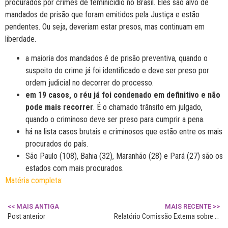
procurados por crimes de feminicídio no Brasil. Eles são alvo de
mandados de prisão que foram emitidos pela Justiça e estão
pendentes.
Ou seja, deveriam estar presos, mas continuam em
liberdade
.
a maioria dos mandados é de prisão preventiva, quando o
suspeito do crime já foi identificado e deve ser preso por
ordem judicial no decorrer do processo.
em
19 casos, o réu já foi condenado em definitivo e não
pode mais recorrer
. É o chamado trânsito em julgado,
quando o criminoso deve ser preso para cumprir a pena.
há na lista casos brutais e criminosos que estão entre os mais
procurados do país.
São Paulo (108), Bahia (32), Maranhão (28) e Pará (27) são os
estados com mais procurados.
Matéria completa:
<< MAIS ANTIGA
MAIS RECENTE >>
Post anterior
Relatório Comissão Externa sobre casos de feminicídio no RS