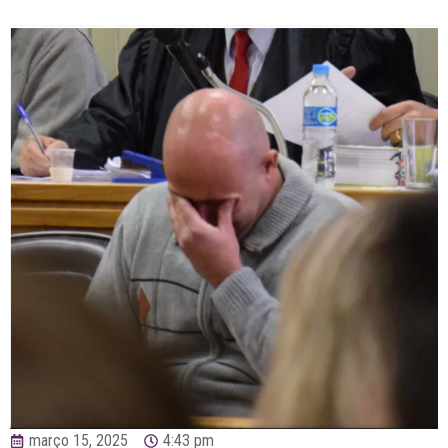
março 15, 2025
4:43 pm