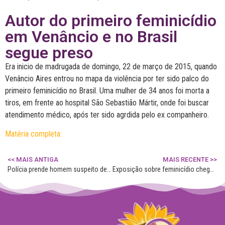
Autor do primeiro feminicídio
em Venâncio e no Brasil
segue preso
Era inicio de madrugada de domingo, 22 de março de 2015, quando
Venâncio Aires entrou no mapa da violência por ter sido palco do
primeiro feminicídio no Brasil. Uma mulher de 34 anos foi morta a
tiros, em frente ao hospital São Sebastião Mártir, onde foi buscar
atendimento médico, após ter sido agrdida pelo ex companheiro.
Matéria completa:
<< MAIS ANTIGA
MAIS RECENTE >>
Polícia prende homem suspeito de atear fogo na ex; vítima teve 25% do corpo queimado
Exposição sobre feminicídio chega ao Fórum de Farroupilha para conscientização da violência contra a mulher