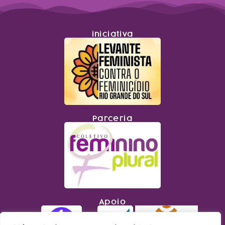
iniciativa
Parceria
Apoio