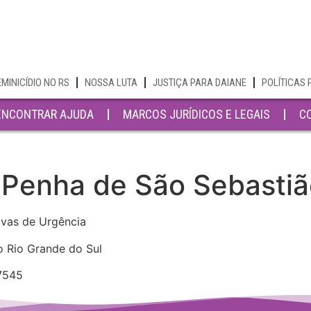
EMINICÍDIO NO RS
NOSSA LUTA
JUSTIÇA PARA DAIANE
POLÍTICAS 
ENCONTRAR AJUDA
MARCOS JURÍDICOS E LEGAIS
C
 Penha de São Sebastiã
ivas de Urgência
o Rio Grande do Sul
-7545