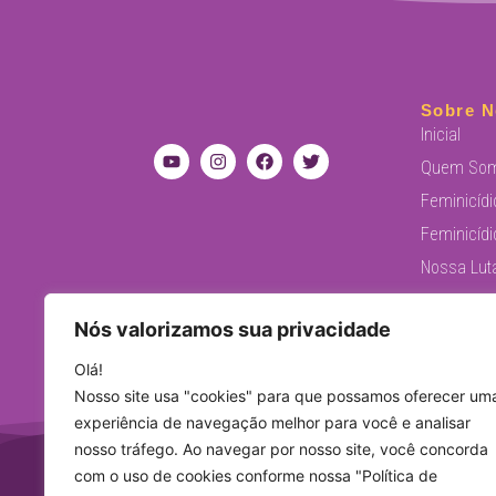
Sobre N
Inicial
Quem So
Feminicídi
Feminicídi
Nossa Lut
Justiça pa
Nós valorizamos sua privacidade
Políticas 
Levante F
Olá!
Nosso site usa "cookies" para que possamos oferecer um
experiência de navegação melhor para você e analisar
nosso tráfego. Ao navegar por nosso site, você concorda
com o uso de cookies conforme nossa "Política de
iniciati