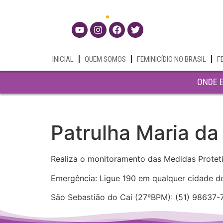
INICIAL
QUEM SOMOS
FEMINICÍDIO NO BRASIL
F
ONDE 
Patrulha Maria da
Realiza o monitoramento das Medidas Protet
Emergência: Ligue 190 em qualquer cidade d
São Sebastião do Caí (27ºBPM): (51) 98637