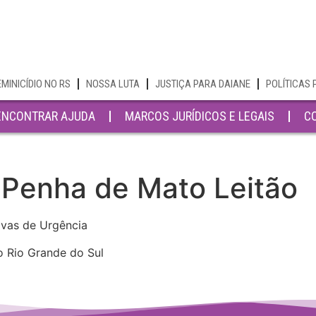
EMINICÍDIO NO RS
NOSSA LUTA
JUSTIÇA PARA DAIANE
POLÍTICAS 
ENCONTRAR AJUDA
MARCOS JURÍDICOS E LEGAIS
C
 Penha de Mato Leitão
ivas de Urgência
o Rio Grande do Sul