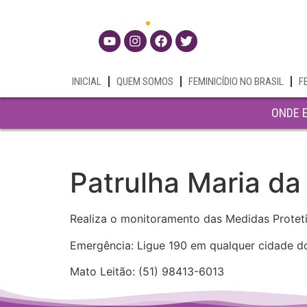
INICIAL
QUEM SOMOS
FEMINICÍDIO NO BRASIL
F
ONDE 
Patrulha Maria da
Realiza o monitoramento das Medidas Protet
Emergência: Ligue 190 em qualquer cidade d
Mato Leitão: (51) 98413-6013