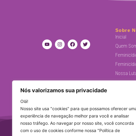
Sobre N
Inicial
Quem So
Feminicídi
Feminicídi
Nossa Lut
Justiça pa
Nós valorizamos sua privacidade
Políticas 
Levante F
Olá!
Nosso site usa "cookies" para que possamos oferecer um
experiência de navegação melhor para você e analisar
nosso tráfego. Ao navegar por nosso site, você concorda
com o uso de cookies conforme nossa "Política de
iniciati