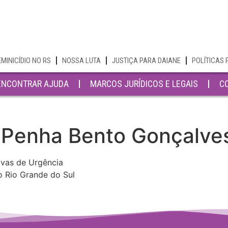
EMINICÍDIO NO RS
NOSSA LUTA
JUSTIÇA PARA DAIANE
POLÍTICAS 
ENCONTRAR AJUDA
MARCOS JURÍDICOS E LEGAIS
C
a Penha Bento Gonçalve
ivas de Urgência
o Rio Grande do Sul