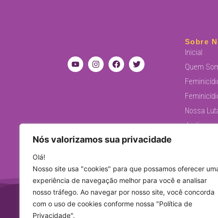
Sobre N
Inicial
Quem So
Feminicídi
Feminicídi
Nossa Lut
Justiça pa
Nós valorizamos sua privacidade
Políticas 
Levante F
Olá!
Nosso site usa "cookies" para que possamos oferecer um
experiência de navegação melhor para você e analisar
nosso tráfego. Ao navegar por nosso site, você concorda
com o uso de cookies conforme nossa "Política de
iniciati
Privacidade".