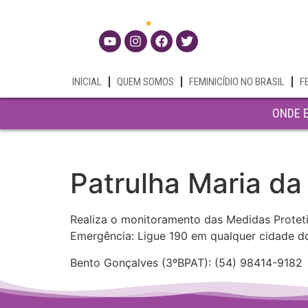
INICIAL
QUEM SOMOS
FEMINICÍDIO NO BRASIL
F
ONDE 
Patrulha Maria d
Realiza o monitoramento das Medidas Protet
Emergência: Ligue 190 em qualquer cidade d
Bento Gonçalves (3ºBPAT): (54) 98414-9182