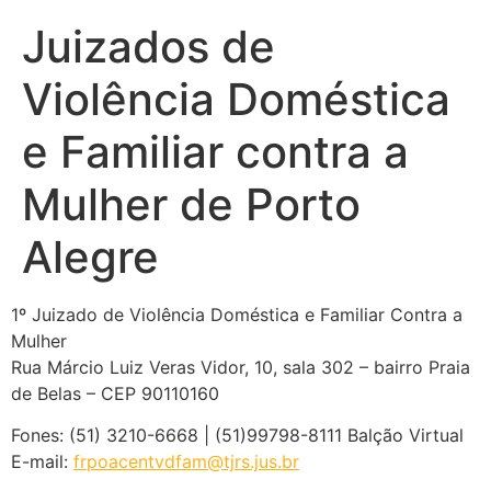
Juizados de
Violência Doméstica
e Familiar contra a
Mulher de Porto
Alegre
1º Juizado de Violência Doméstica e Familiar Contra a
Mulher
Rua Márcio Luiz Veras Vidor, 10, sala 302 – bairro Praia
de Belas – CEP 90110160
Fones: (51) 3210-6668 | (51)99798-8111 Balção Virtual
E-mail:
frpoacentvdfam@tjrs.jus.br