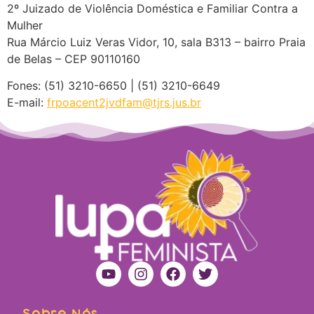
2º Juizado de Violência Doméstica e Familiar Contra a
Mulher
Rua Márcio Luiz Veras Vidor, 10, sala B313 – bairro Praia
de Belas – CEP 90110160
Fones: (51) 3210-6650 | (51) 3210-6649
E-mail:
frpoacent2jvdfam@tjrs.jus.br
Sobre Nós