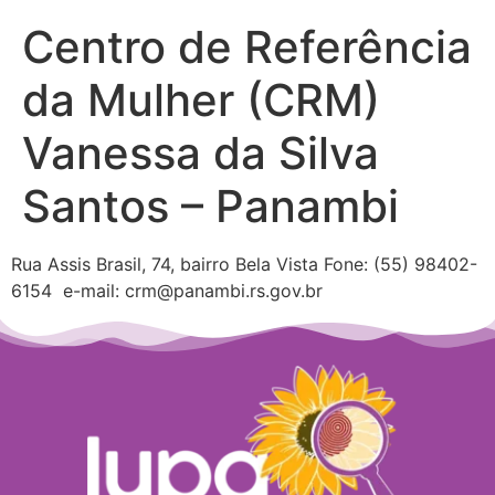
Centro de Referência
da Mulher (CRM)
Vanessa da Silva
Santos – Panambi
Rua Assis Brasil, 74, bairro Bela Vista Fone: (55) 98402-
6154 e-mail: crm@panambi.rs.gov.br